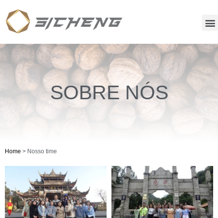
SOBRE NÓS
Home
>
Nosso time