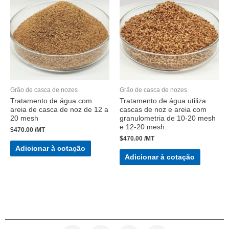
Grão de casca de nozes
Grão de casca de nozes
Tratamento de água com
Tratamento de água utiliza
areia de casca de noz de 12 a
cascas de noz e areia com
20 mesh
granulometria de 10-20 mesh
e 12-20 mesh.
$
470.00
/MT
$
470.00
/MT
Adicionar à cotação
Adicionar à cotação