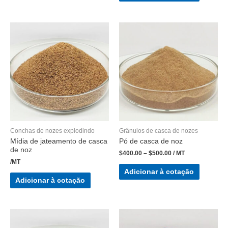
Conchas de nozes explodindo
Grânulos de casca de nozes
Mídia de jateamento de casca
Pó de casca de noz
de noz
$
400.00
–
$
500.00
/ MT
/MT
Adicionar à cotação
Adicionar à cotação