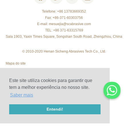
Telefone: +86 13783669352
Fax: +86-371-60303756
E-mail:
mesuejia@scabrasive.com
TEL: +86 371-63315769
Sala 1903, Yaxin Times Square, Songshan South Road, Zhengzhou, China
© 2010-2020 Henan Sicheng Abrasives Tech Co., Ltd.
Mapa do site
Este site utiliza cookies para garantir que
tem a melhor experiência no nosso site.
Saber mais
Entendi!